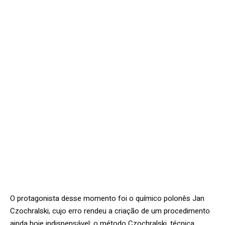
O protagonista desse momento foi o químico polonês Jan
Czochralski, cujo erro rendeu a criação de um procedimento
ainda hoje indispensável: o método Czochralski, técnica