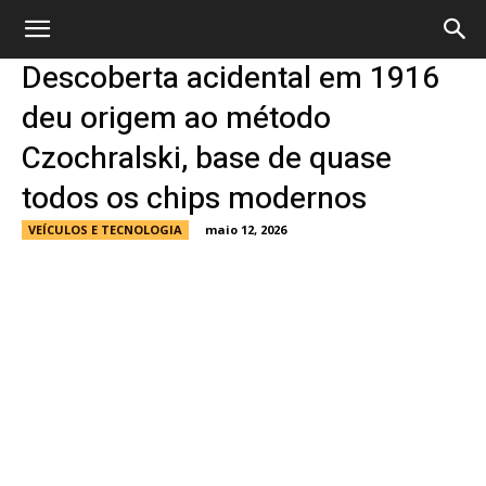
Descoberta acidental em 1916
deu origem ao método
Czochralski, base de quase
todos os chips modernos
VEÍCULOS E TECNOLOGIA
maio 12, 2026