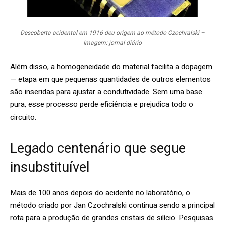
Descoberta acidental em 1916 deu origem ao método Czochralski –
Imagem: jornal diário
Além disso, a homogeneidade do material facilita a dopagem
— etapa em que pequenas quantidades de outros elementos
são inseridas para ajustar a condutividade. Sem uma base
pura, esse processo perde eficiência e prejudica todo o
circuito.
Legado centenário que segue
insubstituível
Mais de 100 anos depois do acidente no laboratório, o
método criado por Jan Czochralski continua sendo a principal
rota para a produção de grandes cristais de silício. Pesquisas