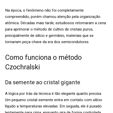
Na época, o fenômeno não foi completamente
compreendido, porém chamou atenção pela organização
atômica. Décadas mais tarde, estudiosos retomaram a cena
para aprimorar o método de cultivo de cristais puros,
principalmente de silício e germânio, materiais que se
tornariam peça-chave da era dos semicondutores.
Como funciona o método
Czochralski
Da semente ao cristal gigante
A lógica por trás da técnica é tão elegante quanto precisa.
Um pequeno cristal-semente entra em contato com silício
líquido a temperaturas elevadas. Em seguida, ele é puxado
lentamente para cima, enquanto gira de forma controlada.