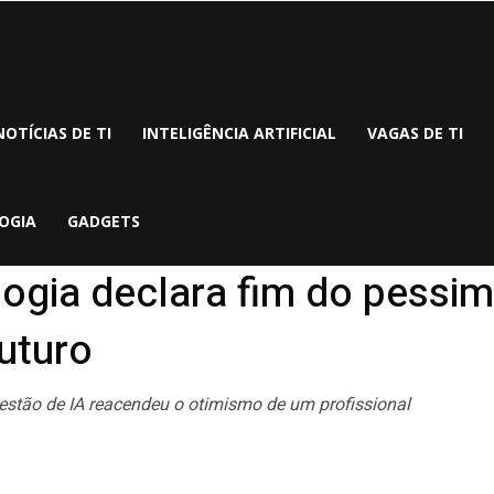
NOTÍCIAS DE TI
INTELIGÊNCIA ARTIFICIAL
VAGAS DE TI
OGIA
GADGETS
logia declara fim do pess
uturo
stão de IA reacendeu o otimismo de um profissional