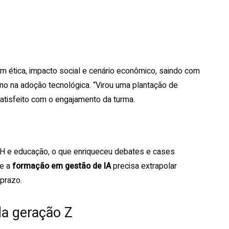
m ética, impacto social e cenário econômico, saindo com
 na adoção tecnológica. “Virou uma plantação de
atisfeito com o engajamento da turma.
RH e educação, o que enriqueceu debates e cases
ue a
formação em gestão de IA
precisa extrapolar
 prazo.
da geração Z