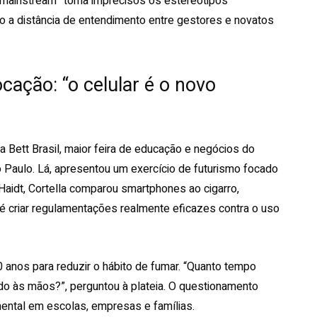
mainstream” torna imprecisos os estereótipos
o a distância de entendimento entre gestores e novatos
ocação: “o celular é o novo
a Bett Brasil, maior feira de educação e negócios do
 Paulo. Lá, apresentou um exercício de futurismo focado
 Haidt, Cortella comparou smartphones ao cigarro,
 criar regulamentações realmente eficazes contra o uso
0 anos para reduzir o hábito de fumar. “Quanto tempo
do às mãos?”, perguntou à plateia. O questionamento
mental em escolas, empresas e famílias.