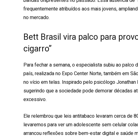
bandas onipresentes no passado. Essa ausência de “
frequentemente atribuídos aos mais jovens, ampliand
no mercado.
Bett Brasil vira palco para prov
cigarro”
Para fechar a semana, o especialista subiu ao palco d
país, realizada no Expo Center Norte, também em São
no vício em telas. Inspirado pelo psicólogo Jonathan
sugerindo que a sociedade pode demorar décadas até
excessivo.
Ele relembrou que leis antitabaco levaram cerca de 8
levaremos para ver um adolescente sem celular cola
arrancou reflexões sobre bem-estar digital e saúde 