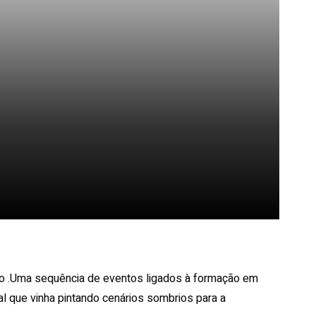
Pinterest
WhatsApp
mo .Uma sequência de eventos ligados à formação em
l que vinha pintando cenários sombrios para a