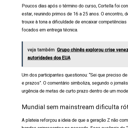
Poucos dias após o término do curso, Cortella foi con
estar, reunindo primos de 16 a 25 anos. O encontro, d
trouxe à tona a dificuldade de encaixar competência
focados em entrega técnica.
veja também
Grupo chinês explorou crise vene
autoridades dos EUA
Um dos participantes questionou: “Sei que preciso de
e prazos”. O comentário simboliza, segundo o jornalis
urgência de metas de curto prazo dentro de um mod
Mundial sem mainstream dificulta ró
A plateia reforçou a ideia de que a geração Z não com