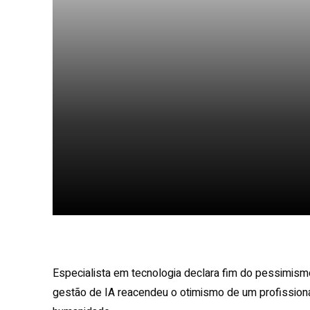
Facebook
X
Share
Especialista em tecnologia declara fim do pessimis
gestão de IA reacendeu o otimismo de um profissiona