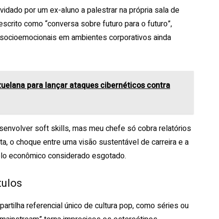
vidado por um ex-aluno a palestrar na própria sala de
escrito como “conversa sobre futuro para o futuro”,
s socioemocionais em ambientes corporativos ainda
zuelana para lançar ataques cibernéticos contra
senvolver soft skills, mas meu chefe só cobra relatórios
ta, o choque entre uma visão sustentável de carreira e a
elo econômico considerado esgotado.
tulos
partilha referencial único de cultura pop, como séries ou