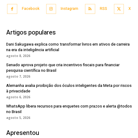
Facebook
Instagram
RSS
X
Artigos populares
Dani Sakugawa explica como transformar livros em ativos de carreira
na era da inteligência artificial
agosto 8, 2026
Senado aprova projeto que cria incentivos fiscais para financiar
pesquisa científica no Brasil
agosto 7, 2026
Alemanha avalia proibição dos óculos inteligentes da Meta por riscos
à privacidade
agosto 6, 2026
WhatsApp libera recursos para enquetes com prazos e alerta @todos
no Brasil
agosto 5, 2026
Apresentou