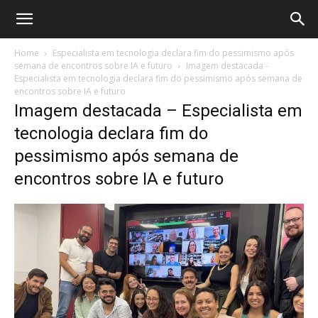
Home
Especialista em tecnologia declara fim do pessimismo após
semana de encontros sobre IA e futuro
Imagem destacada -
Especialista em tecnologia declara fim do pessimismo após semana de
encontros sobre IA e futuro
Imagem destacada – Especialista em
tecnologia declara fim do
pessimismo após semana de
encontros sobre IA e futuro