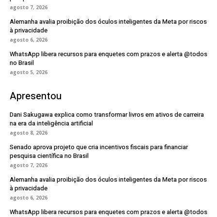
agosto 7, 2026
Alemanha avalia proibição dos óculos inteligentes da Meta por riscos
à privacidade
agosto 6, 2026
WhatsApp libera recursos para enquetes com prazos e alerta @todos
no Brasil
agosto 5, 2026
Apresentou
Dani Sakugawa explica como transformar livros em ativos de carreira
na era da inteligência artificial
agosto 8, 2026
Senado aprova projeto que cria incentivos fiscais para financiar
pesquisa científica no Brasil
agosto 7, 2026
Alemanha avalia proibição dos óculos inteligentes da Meta por riscos
à privacidade
agosto 6, 2026
WhatsApp libera recursos para enquetes com prazos e alerta @todos