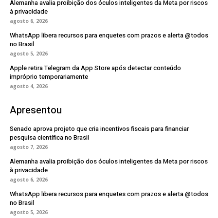
Alemanha avalia proibição dos óculos inteligentes da Meta por riscos
à privacidade
agosto 6, 2026
WhatsApp libera recursos para enquetes com prazos e alerta @todos
no Brasil
agosto 5, 2026
Apple retira Telegram da App Store após detectar conteúdo
impróprio temporariamente
agosto 4, 2026
Apresentou
Senado aprova projeto que cria incentivos fiscais para financiar
pesquisa científica no Brasil
agosto 7, 2026
Alemanha avalia proibição dos óculos inteligentes da Meta por riscos
à privacidade
agosto 6, 2026
WhatsApp libera recursos para enquetes com prazos e alerta @todos
no Brasil
agosto 5, 2026