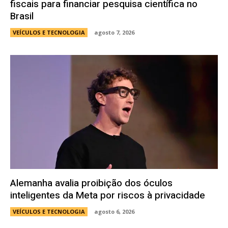
fiscais para financiar pesquisa científica no
Brasil
VEÍCULOS E TECNOLOGIA
agosto 7, 2026
Alemanha avalia proibição dos óculos
inteligentes da Meta por riscos à privacidade
VEÍCULOS E TECNOLOGIA
agosto 6, 2026