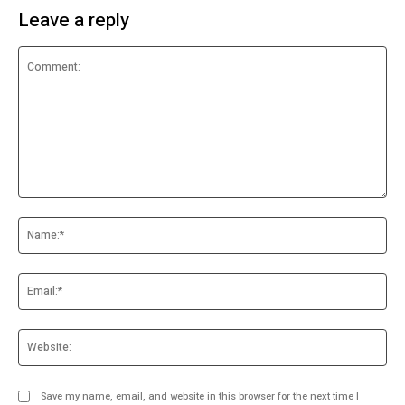
Leave a reply
Comment:
Na
Ema
Web
Save my name, email, and website in this browser for the next time I