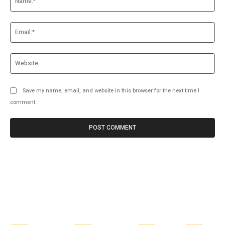
Ema
Web
Save my name, email, and website in this browser for the next time I
comment.