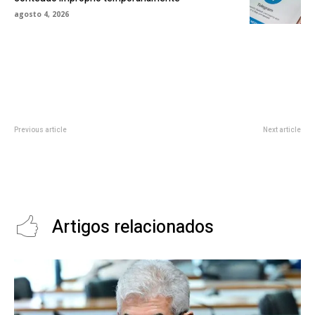
agosto 4, 2026
Previous article
Next article
Hyundai Creta de 7 Lugares:
O sonho de Elon Musk de
Novo SUV Chega ao Brasil com
construir sua própria cidade está
Design Renovado e Motor 1.6
mais próximo da realidade
Turbo
Artigos relacionados