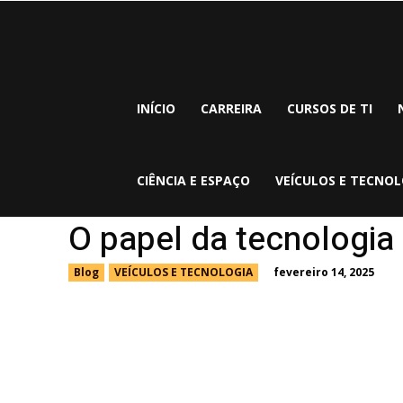
INÍCIO
CARREIRA
CURSOS DE TI
CIÊNCIA E ESPAÇO
VEÍCULOS E TECNOL
O papel da tecnologia 
fevereiro 14, 2025
Blog
VEÍCULOS E TECNOLOGIA