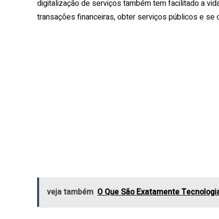
digitalização de serviços também tem facilitado a vid
transações financeiras, obter serviços públicos e s
veja também
O Que São Exatamente Tecnologi