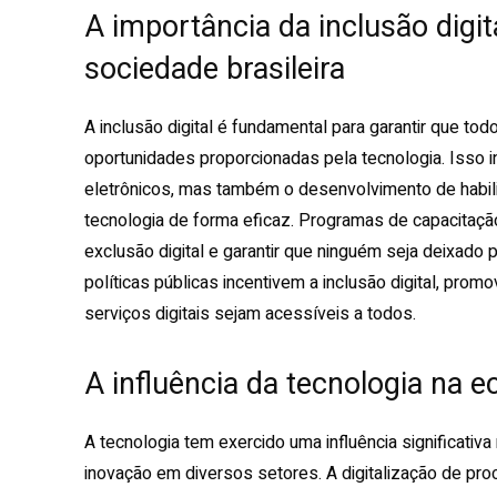
A importância da inclusão digi
sociedade brasileira
A inclusão digital é fundamental para garantir que to
oportunidades proporcionadas pela tecnologia. Isso i
eletrônicos, mas também o desenvolvimento de habili
tecnologia de forma eficaz. Programas de capacitação
exclusão digital e garantir que ninguém seja deixado p
políticas públicas incentivem a inclusão digital, prom
serviços digitais sejam acessíveis a todos.
A influência da tecnologia na e
A tecnologia tem exercido uma influência significativ
inovação em diversos setores. A digitalização de pr