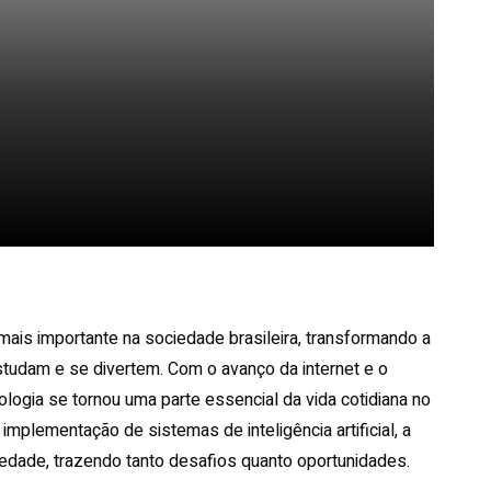
Pinterest
WhatsApp
is importante na sociedade brasileira, transformando a
udam e se divertem. Com o avanço da internet e o
logia se tornou uma parte essencial da vida cotidiana no
mplementação de sistemas de inteligência artificial, a
edade, trazendo tanto desafios quanto oportunidades.