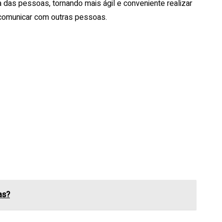
a das pessoas, tornando mais ágil e conveniente realizar
e comunicar com outras pessoas.
as?