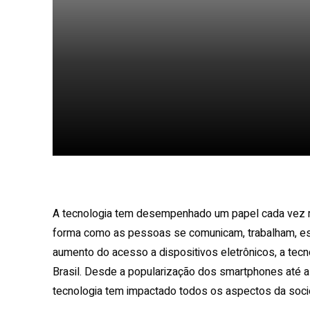
Facebook
X
Share
A tecnologia tem desempenhado um papel cada vez ma
forma como as pessoas se comunicam, trabalham, est
aumento do acesso a dispositivos eletrônicos, a tecno
Brasil. Desde a popularização dos smartphones até a i
tecnologia tem impactado todos os aspectos da soci