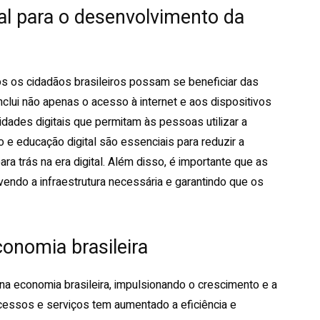
tal para o desenvolvimento da
dos os cidadãos brasileiros possam se beneficiar das
nclui não apenas o acesso à internet e aos dispositivos
dades digitais que permitam às pessoas utilizar a
 e educação digital são essenciais para reduzir a
ara trás na era digital. Além disso, é importante que as
ovendo a infraestrutura necessária e garantindo que os
conomia brasileira
a na economia brasileira, impulsionando o crescimento e a
ocessos e serviços tem aumentado a eficiência e