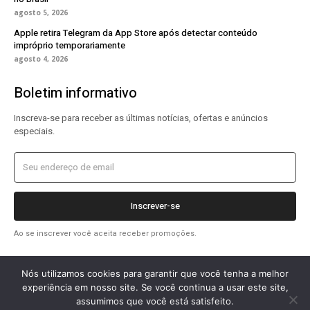
agosto 5, 2026
Apple retira Telegram da App Store após detectar conteúdo
impróprio temporariamente
agosto 4, 2026
Boletim informativo
Inscreva-se para receber as últimas notícias, ofertas e anúncios
especiais.
Inscrever-se
Ao se inscrever você aceita receber promoções.
Nós utilizamos cookies para garantir que você tenha a melhor
experiência em nosso site. Se você continua a usar este site,
assumimos que você está satisfeito.
2026 OlharTecDigital © Todos os direitos reservados.