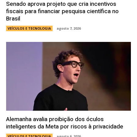
Senado aprova projeto que cria incentivos
fiscais para financiar pesquisa científica no
Brasil
VEÍCULOS E TECNOLOGIA
agosto 7, 2026
Alemanha avalia proibição dos óculos
inteligentes da Meta por riscos à privacidade
VEÍCULOS E TECNOLOGIA
agosto 6, 2026