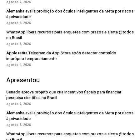
agosto 7, 2026
Alemanha avalia proibição dos óculos inteligentes da Meta por riscos
à privacidade
agosto 6, 2026
WhatsApp libera recursos para enquetes com prazos e alerta @todos
no Brasil
agosto 5, 2026
Apple retira Telegram da App Store após detectar conteúdo
impróprio temporariamente
agosto 4, 2026
Apresentou
Senado aprova projeto que cria incentivos fiscais para financiar
pesquisa científica no Brasil
agosto 7, 2026
Alemanha avalia proibição dos óculos inteligentes da Meta por riscos
à privacidade
agosto 6, 2026
WhatsApp libera recursos para enquetes com prazos e alerta @todos
no Brasil