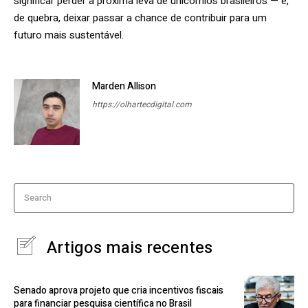
significar perder a próxima leva de unicórnios brasileiros — e,
de quebra, deixar passar a chance de contribuir para um
futuro mais sustentável.
Marden Allison
https://olhartecdigital.com
Search
Artigos mais recentes
Senado aprova projeto que cria incentivos fiscais
para financiar pesquisa científica no Brasil