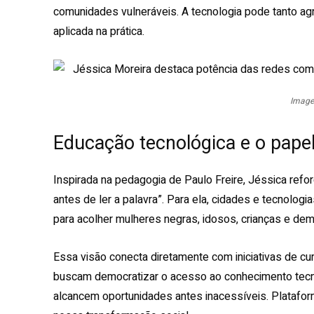
comunidades vulneráveis. A tecnologia pode tanto ag
aplicada na prática.
Image
Educação tecnológica e o papel
Inspirada na pedagogia de Paulo Freire, Jéssica refo
antes de ler a palavra”. Para ela, cidades e tecnolo
para acolher mulheres negras, idosos, crianças e dem
Essa visão conecta diretamente com iniciativas de curs
buscam democratizar o acesso ao conhecimento tecnol
alcancem oportunidades antes inacessíveis. Platafor