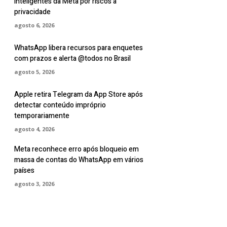
inteligentes da Meta por riscos à
privacidade
agosto 6, 2026
WhatsApp libera recursos para enquetes
com prazos e alerta @todos no Brasil
agosto 5, 2026
Apple retira Telegram da App Store após
detectar conteúdo impróprio
temporariamente
agosto 4, 2026
Meta reconhece erro após bloqueio em
massa de contas do WhatsApp em vários
países
agosto 3, 2026