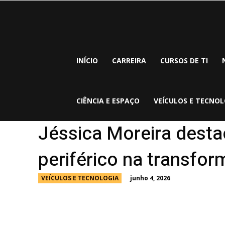
INÍCIO
CARREIRA
CURSOS DE TI
CIÊNCIA E ESPAÇO
VEÍCULOS E TECNOL
Jéssica Moreira desta
periférico na transfor
junho 4, 2026
VEÍCULOS E TECNOLOGIA