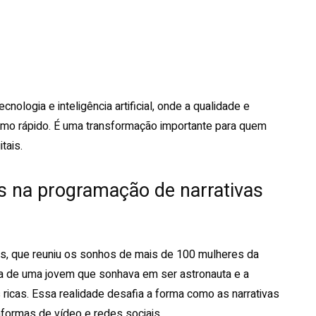
logia e inteligência artificial, onde a qualidade e
mo rápido. É uma transformação importante para quem
tais.
cas na programação de narrativas
as, que reuniu os sonhos de mais de 100 mulheres da
ína de uma jovem que sonhava em ser astronauta e a
ricas. Essa realidade desafia a forma como as narrativas
aformas de vídeo e redes sociais.