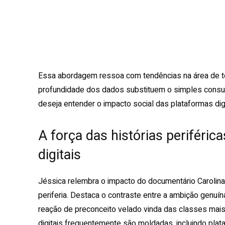
Essa abordagem ressoa com tendências na área de tecno
profundidade dos dados substituem o simples consu
deseja entender o impacto social das plataformas digi
A força das histórias periféri
digitais
Jéssica relembra o impacto do documentário Carolin
periferia. Destaca o contraste entre a ambição genu
reação de preconceito velado vinda das classes mais 
digitais frequentemente são moldadas, incluindo plat