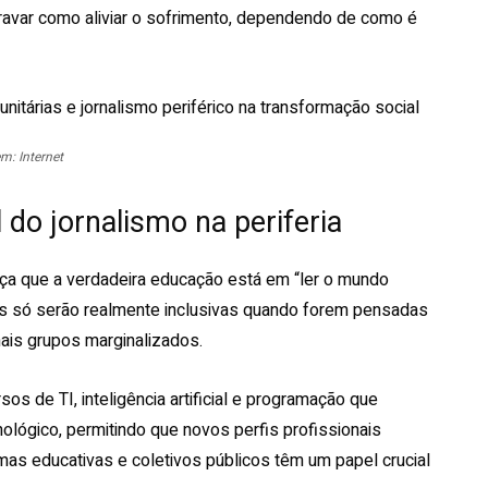
ravar como aliviar o sofrimento, dependendo de como é
m: Internet
 do jornalismo na periferia
rça que a verdadeira educação está em “ler o mundo
gias só serão realmente inclusivas quando forem pensadas
ais grupos marginalizados.
os de TI, inteligência artificial e programação que
ógico, permitindo que novos perfis profissionais
mas educativas e coletivos públicos têm um papel crucial