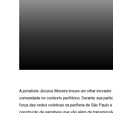
Facebook
X
Share
A jornalista Jéssica Moreira trouxe um olhar inovador
comunidade no contexto periférico. Durante sua partic
força das redes coletivas na periferia de São Paulo e
construção de narrativas que vão além da transmiss