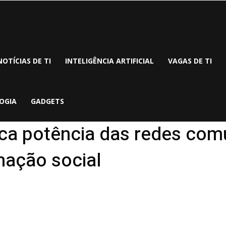
NOTÍCIAS DE TI
INTELIGÊNCIA ARTIFICIAL
VAGAS DE TI
OGIA
GADGETS
ca potência das redes comu
mação social