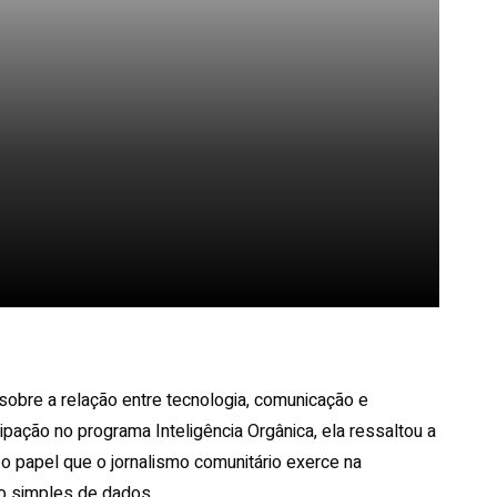
Pinterest
WhatsApp
 sobre a relação entre tecnologia, comunicação e
ipação no programa Inteligência Orgânica, ela ressaltou a
 o papel que o jornalismo comunitário exerce na
ão simples de dados.