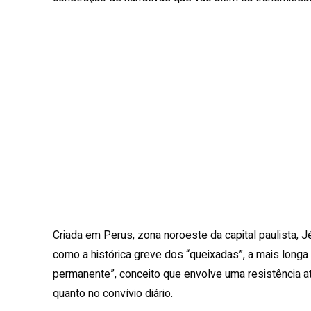
Criada em Perus, zona noroeste da capital paulista, Jé
como a histórica greve dos “queixadas”, a mais longa 
permanente”, conceito que envolve uma resistência ati
quanto no convívio diário.