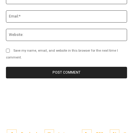
Ema
Web
Save my name, email, and website in this browser for the next time I
comment.