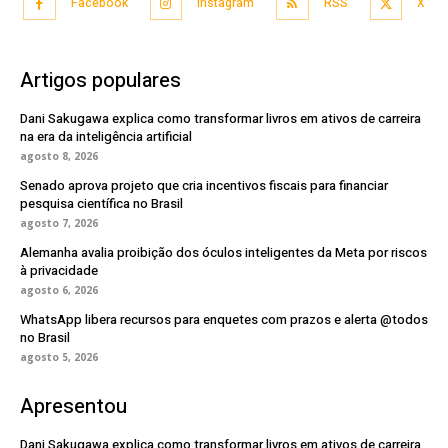
Facebook
Instagram
RSS
X
Artigos populares
Dani Sakugawa explica como transformar livros em ativos de carreira
na era da inteligência artificial
agosto 8, 2026
Senado aprova projeto que cria incentivos fiscais para financiar
pesquisa científica no Brasil
agosto 7, 2026
Alemanha avalia proibição dos óculos inteligentes da Meta por riscos
à privacidade
agosto 6, 2026
WhatsApp libera recursos para enquetes com prazos e alerta @todos
no Brasil
agosto 5, 2026
Apresentou
Dani Sakugawa explica como transformar livros em ativos de carreira