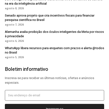
na era da inteligência artificial
agosto 8, 2026
Senado aprova projeto que cria incentivos fiscais para financiar
pesquisa científica no Brasil
agosto 7, 2026
Alemanha avalia proibição dos óculos inteligentes da Meta por riscos
à privacidade
agosto 6, 2026
WhatsApp libera recursos para enquetes com prazos e alerta @todos
no Brasil
agosto 5, 2026
Boletim informativo
Inscreva-se para receber as últimas notícias, ofertas e anúncios
especiais.
Inscrever-se