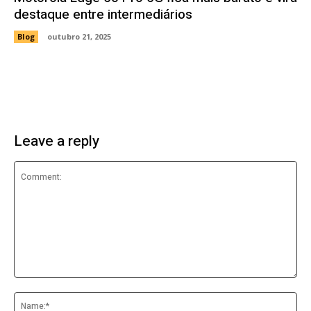
destaque entre intermediários
Blog
outubro 21, 2025
Leave a reply
Comment:
Na