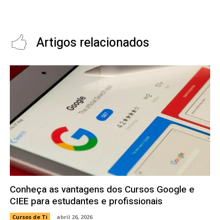
Rockstar North, responsável por
prévias que incendiaram a
GTA 6
internet
Artigos relacionados
Conheça as vantagens dos Cursos Google e
CIEE para estudantes e profissionais
Cursos de Ti
abril 26, 2026