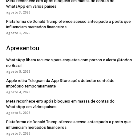
Meta reconhece erro após bloqueio em massa de contas do
WhatsApp em vários países
agosto 3, 2026
Plataforma de Donald Trump oferece acesso antecipado a posts que
influenciam mercados financeiros
agosto 3, 2026
Apresentou
WhatsApp libera recursos para enquetes com prazos e alerta @todos
no Brasil
agosto 5, 2026
Apple retira Telegram da App Store após detectar conteúdo
impróprio temporariamente
agosto 4, 2026
Meta reconhece erro após bloqueio em massa de contas do
WhatsApp em vários países
agosto 3, 2026
Plataforma de Donald Trump oferece acesso antecipado a posts que
influenciam mercados financeiros
agosto 3, 2026