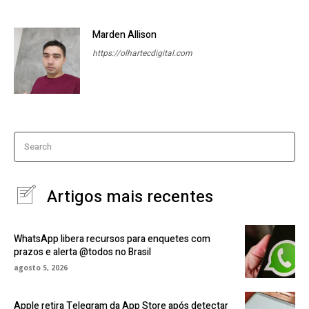
Marden Allison
https://olhartecdigital.com
Search
Artigos mais recentes
WhatsApp libera recursos para enquetes com
prazos e alerta @todos no Brasil
agosto 5, 2026
Apple retira Telegram da App Store após detectar