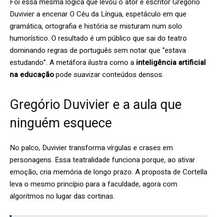
Foi essa mesma lógica que levou o ator e escritor Gregório
Duvivier a encenar O Céu da Língua, espetáculo em que
gramática, ortografia e história se misturam num solo
humorístico. O resultado é um público que sai do teatro
dominando regras de português sem notar que “estava
estudando”. A metáfora ilustra como a
inteligência artificial
na educação
pode suavizar conteúdos densos.
Gregório Duvivier e a aula que
ninguém esquece
No palco, Duvivier transforma vírgulas e crases em
personagens. Essa teatralidade funciona porque, ao ativar
emoção, cria memória de longo prazo. A proposta de Cortella
leva o mesmo princípio para a faculdade, agora com
algoritmos no lugar das cortinas.