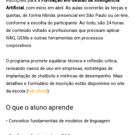
inscrições para a
Formação em Gestão de Inteligência
Artificial
, com início em abril. As aulas ocorrerão às terças e
quintas, de forma híbrida: presencial em São Paulo ou on-line,
conforme a escolha do participante. Ao todo, são 24 horas
de conteúdo voltado a profissionais que precisam aplicar
RAG, GEMs e outras ferramentas em processos
corporativos.
O programa promete equilibrar técnica e reflexão crítica,
revisando casos de uso em empresas, estratégias de
implantação de chatbots e métricas de desempenho. Mais
detalhes e formulário de inscrição estão disponíveis no site
da escola (
link oficial
).
O que o aluno aprende
• Conceitos fundamentais de modelos de linguagem