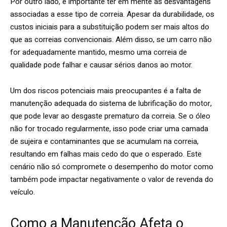
Por outro lado, é importante ter em mente as desvantagens
associadas a esse tipo de correia. Apesar da durabilidade, os
custos iniciais para a substituição podem ser mais altos do
que as correias convencionais. Além disso, se um carro não
for adequadamente mantido, mesmo uma correia de
qualidade pode falhar e causar sérios danos ao motor.
Um dos riscos potenciais mais preocupantes é a falta de
manutenção adequada do sistema de lubrificação do motor,
que pode levar ao desgaste prematuro da correia. Se o óleo
não for trocado regularmente, isso pode criar uma camada
de sujeira e contaminantes que se acumulam na correia,
resultando em falhas mais cedo do que o esperado. Este
cenário não só compromete o desempenho do motor como
também pode impactar negativamente o valor de revenda do
veículo.
Como a Manutenção Afeta o