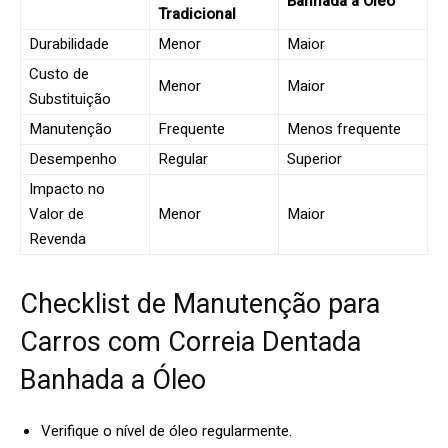
Banhada a Óleo
Tradicional
Durabilidade
Menor
Maior
Custo de
Menor
Maior
Substituição
Manutenção
Frequente
Menos frequente
Desempenho
Regular
Superior
Impacto no
Valor de
Menor
Maior
Revenda
Checklist de Manutenção para
Carros com Correia Dentada
Banhada a Óleo
Verifique o nível de óleo regularmente.