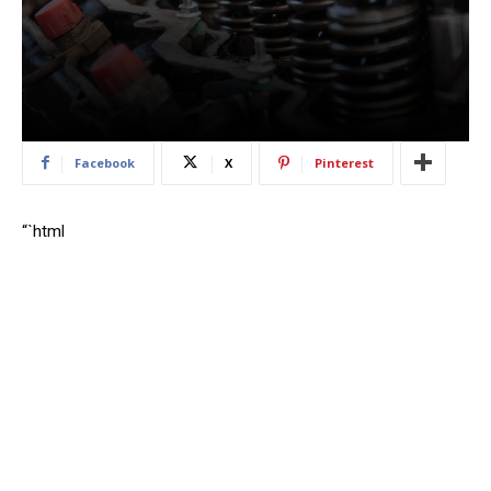
Facebook
X
Pinterest
“`html