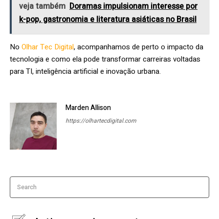
veja também
Doramas impulsionam interesse por
k-pop, gastronomia e literatura asiáticas no Brasil
No
Olhar Tec Digital
, acompanhamos de perto o impacto da
tecnologia e como ela pode transformar carreiras voltadas
para TI, inteligência artificial e inovação urbana.
Marden Allison
https://olhartecdigital.com
Search