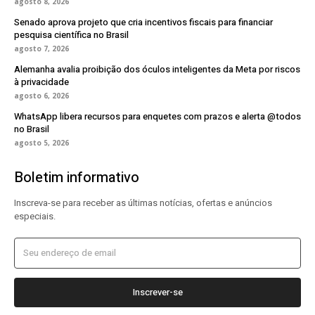
agosto 8, 2026
Senado aprova projeto que cria incentivos fiscais para financiar
pesquisa científica no Brasil
agosto 7, 2026
Alemanha avalia proibição dos óculos inteligentes da Meta por riscos
à privacidade
agosto 6, 2026
WhatsApp libera recursos para enquetes com prazos e alerta @todos
no Brasil
agosto 5, 2026
Boletim informativo
Inscreva-se para receber as últimas notícias, ofertas e anúncios
especiais.
Inscrever-se