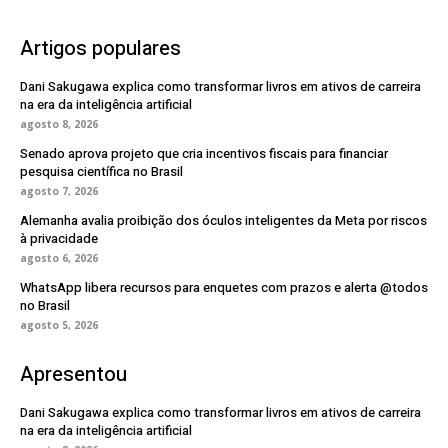
Artigos populares
Dani Sakugawa explica como transformar livros em ativos de carreira
na era da inteligência artificial
agosto 8, 2026
Senado aprova projeto que cria incentivos fiscais para financiar
pesquisa científica no Brasil
agosto 7, 2026
Alemanha avalia proibição dos óculos inteligentes da Meta por riscos
à privacidade
agosto 6, 2026
WhatsApp libera recursos para enquetes com prazos e alerta @todos
no Brasil
agosto 5, 2026
Apresentou
Dani Sakugawa explica como transformar livros em ativos de carreira
na era da inteligência artificial