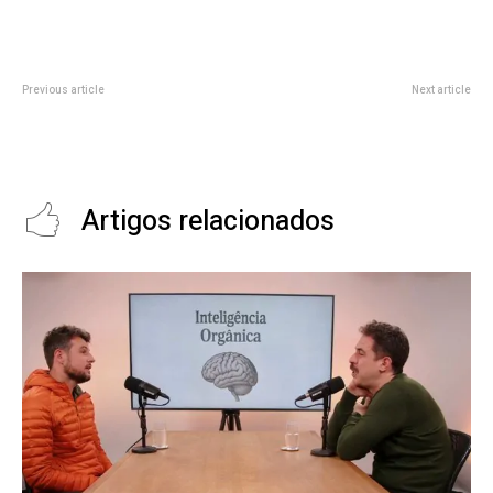
Previous article
Next article
Os benefícios e objetivos por
Qual é A Função Da Tecnologia?
trás do desenvolvimento da
tecnologia
Artigos relacionados