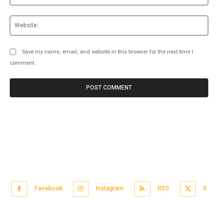
Web
Save my name, email, and website in this browser for the next time I
comment.
Facebook
Instagram
RSS
X