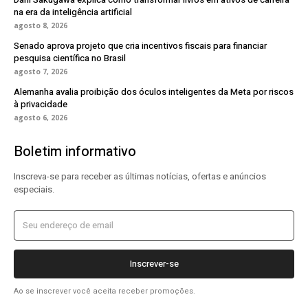
na era da inteligência artificial
agosto 8, 2026
Senado aprova projeto que cria incentivos fiscais para financiar
pesquisa científica no Brasil
agosto 7, 2026
Alemanha avalia proibição dos óculos inteligentes da Meta por riscos
à privacidade
agosto 6, 2026
Boletim informativo
Inscreva-se para receber as últimas notícias, ofertas e anúncios
especiais.
Inscrever-se
Ao se inscrever você aceita receber promoções.