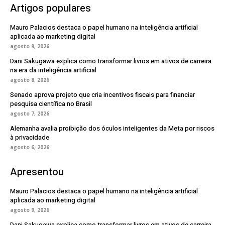
Artigos populares
Mauro Palacios destaca o papel humano na inteligência artificial
aplicada ao marketing digital
agosto 9, 2026
Dani Sakugawa explica como transformar livros em ativos de carreira
na era da inteligência artificial
agosto 8, 2026
Senado aprova projeto que cria incentivos fiscais para financiar
pesquisa científica no Brasil
agosto 7, 2026
Alemanha avalia proibição dos óculos inteligentes da Meta por riscos
à privacidade
agosto 6, 2026
Apresentou
Mauro Palacios destaca o papel humano na inteligência artificial
aplicada ao marketing digital
agosto 9, 2026
Dani Sakugawa explica como transformar livros em ativos de carreira