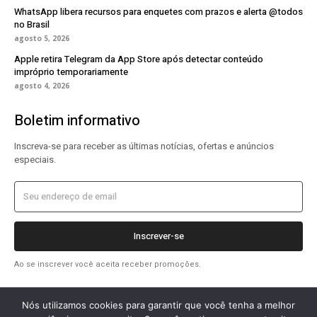
WhatsApp libera recursos para enquetes com prazos e alerta @todos
no Brasil
agosto 5, 2026
Apple retira Telegram da App Store após detectar conteúdo
impróprio temporariamente
agosto 4, 2026
Boletim informativo
Inscreva-se para receber as últimas notícias, ofertas e anúncios
especiais.
Inscrever-se
Ao se inscrever você aceita receber promoções.
Nós utilizamos cookies para garantir que você tenha a melhor