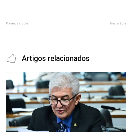
Previous article
Next article
Defesa Nacional: Como a
Ciência e Tecnologia: A Dupla
Tecnologia Contribui para a
Dinâmica por trás das Grandes
Segurança do Brasil
Descobertas
Artigos relacionados