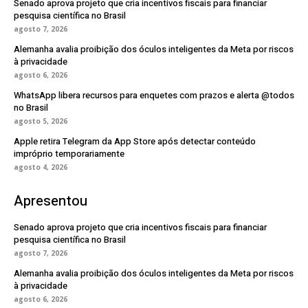
Senado aprova projeto que cria incentivos fiscais para financiar
pesquisa científica no Brasil
agosto 7, 2026
Alemanha avalia proibição dos óculos inteligentes da Meta por riscos
à privacidade
agosto 6, 2026
WhatsApp libera recursos para enquetes com prazos e alerta @todos
no Brasil
agosto 5, 2026
Apple retira Telegram da App Store após detectar conteúdo
impróprio temporariamente
agosto 4, 2026
Apresentou
Senado aprova projeto que cria incentivos fiscais para financiar
pesquisa científica no Brasil
agosto 7, 2026
Alemanha avalia proibição dos óculos inteligentes da Meta por riscos
à privacidade
agosto 6, 2026