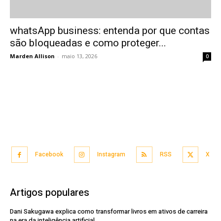
whatsApp business: entenda por que contas
são bloqueadas e como proteger...
Marden Allison
-
maio 13, 2026
0
Facebook
Instagram
RSS
X
Artigos populares
Dani Sakugawa explica como transformar livros em ativos de carreira
na era da inteligência artificial