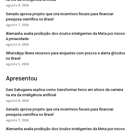
agosto 8, 2026
Senado aprova projeto que cria incentivos fiscais para financiar
pesquisa científica no Brasil
agosto 7, 2026
Alemanha avalia proibição dos óculos inteligentes da Meta por riscos
à privacidade
agosto 6, 2026
WhatsApp libera recursos para enquetes com prazos e alerta @todos
no Brasil
agosto 5, 2026
Apresentou
Dani Sakugawa explica como transformar livros em ativos de carreira
na era da inteligência artificial
agosto 8, 2026
Senado aprova projeto que cria incentivos fiscais para financiar
pesquisa científica no Brasil
agosto 7, 2026
Alemanha avalia proibição dos óculos inteligentes da Meta por riscos