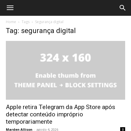
Home
Tags
Segurança digital
Tag: segurança digital
Apple retira Telegram da App Store após
detectar conteúdo impróprio
temporariamente
Marden Allison
-
agosto 4, 2026
0