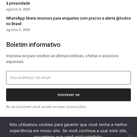
à privacidade
agosto 6, 2026
WhatsApp libera recursos para enquetes com prazos e alerta @todos
no Brasil
agosto 5, 2026
Boletim informativo
Inscreva-se para receber as últimas notícias, ofertas e anúncios
especiais.
Inscrever-se
Ao se inscrever você aceita receber promoções.
Nós utilizamos cookies para garantir que você tenha a melhor
experiência em nosso site. Se você continua a usar este site,
assumimos que você está satisfeito.