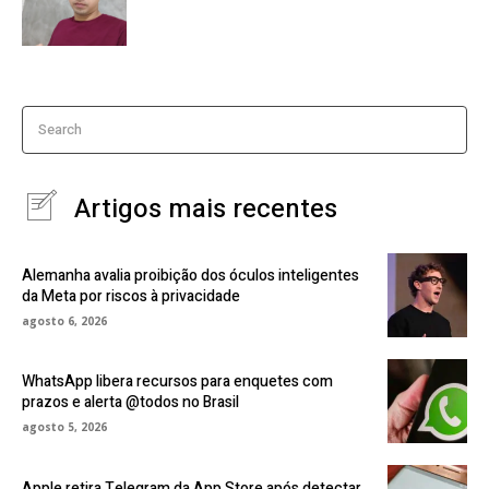
Search
Artigos mais recentes
Alemanha avalia proibição dos óculos inteligentes
da Meta por riscos à privacidade
agosto 6, 2026
WhatsApp libera recursos para enquetes com
prazos e alerta @todos no Brasil
agosto 5, 2026
Apple retira Telegram da App Store após detectar