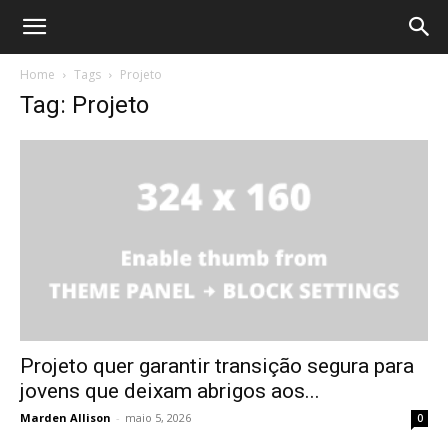
Home
Tags
Projeto
Tag: Projeto
Projeto quer garantir transição segura para
jovens que deixam abrigos aos...
Marden Allison
-
maio 5, 2026
0