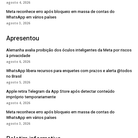
agosto 4, 2026
Meta reconhece erro após bloqueio em massa de contas do
WhatsApp em vários países
agosto 3, 2026
Apresentou
Alemanha avalia proibição dos óculos inteligentes da Meta por riscos
à privacidade
agosto 6, 2026
WhatsApp libera recursos para enquetes com prazos e alerta @todos
no Brasil
agosto 5, 2026
Apple retira Telegram da App Store após detectar conteúdo
impróprio temporariamente
agosto 4, 2026
Meta reconhece erro após bloqueio em massa de contas do
WhatsApp em vários países
agosto 3, 2026