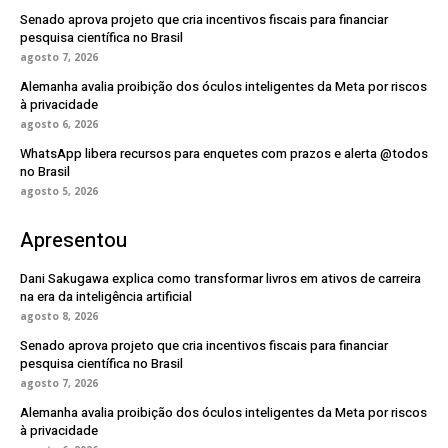
Senado aprova projeto que cria incentivos fiscais para financiar
pesquisa científica no Brasil
agosto 7, 2026
Alemanha avalia proibição dos óculos inteligentes da Meta por riscos
à privacidade
agosto 6, 2026
WhatsApp libera recursos para enquetes com prazos e alerta @todos
no Brasil
agosto 5, 2026
Apresentou
Dani Sakugawa explica como transformar livros em ativos de carreira
na era da inteligência artificial
agosto 8, 2026
Senado aprova projeto que cria incentivos fiscais para financiar
pesquisa científica no Brasil
agosto 7, 2026
Alemanha avalia proibição dos óculos inteligentes da Meta por riscos
à privacidade