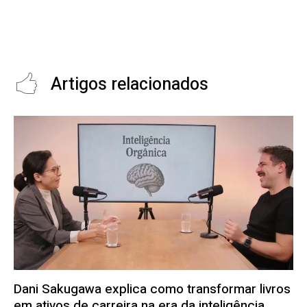
Brasil avança no
André Rocha discute cidades
desenvolvimento de vacinas
inteligentes, tecnologia urbana e
100% nacionais para garantir
repertório pessoal na era digital
soberania tecnológica
Artigos relacionados
Dani Sakugawa explica como transformar livros
em ativos de carreira na era da inteligência