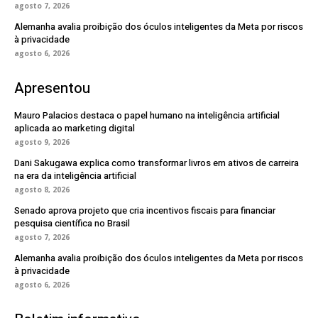
agosto 7, 2026
Alemanha avalia proibição dos óculos inteligentes da Meta por riscos
à privacidade
agosto 6, 2026
Apresentou
Mauro Palacios destaca o papel humano na inteligência artificial
aplicada ao marketing digital
agosto 9, 2026
Dani Sakugawa explica como transformar livros em ativos de carreira
na era da inteligência artificial
agosto 8, 2026
Senado aprova projeto que cria incentivos fiscais para financiar
pesquisa científica no Brasil
agosto 7, 2026
Alemanha avalia proibição dos óculos inteligentes da Meta por riscos
à privacidade
agosto 6, 2026