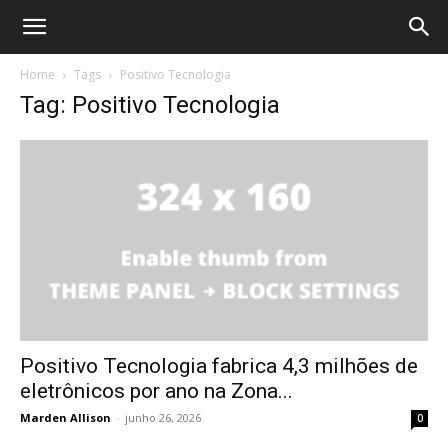
Home
Tags
Positivo Tecnologia
Tag: Positivo Tecnologia
Positivo Tecnologia fabrica 4,3 milhões de
eletrônicos por ano na Zona...
Marden Allison
-
junho 26, 2026
0