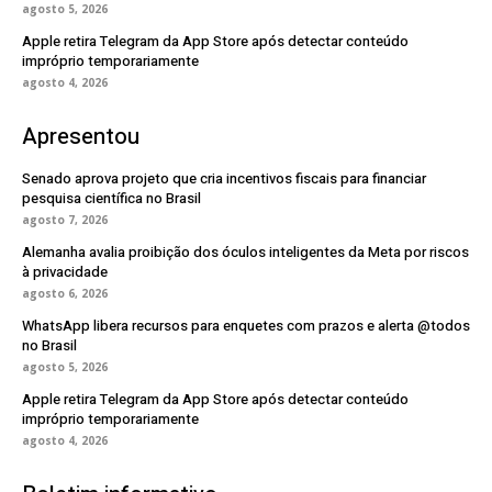
agosto 5, 2026
Apple retira Telegram da App Store após detectar conteúdo
impróprio temporariamente
agosto 4, 2026
Apresentou
Senado aprova projeto que cria incentivos fiscais para financiar
pesquisa científica no Brasil
agosto 7, 2026
Alemanha avalia proibição dos óculos inteligentes da Meta por riscos
à privacidade
agosto 6, 2026
WhatsApp libera recursos para enquetes com prazos e alerta @todos
no Brasil
agosto 5, 2026
Apple retira Telegram da App Store após detectar conteúdo
impróprio temporariamente
agosto 4, 2026