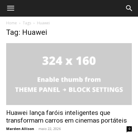
Home
Tags
Huawei
Tag: Huawei
Huawei lança faróis inteligentes que
transformam carros em cinemas portáteis
Marden Allison
-
maio 22, 2026
0