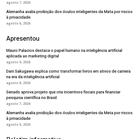
agosto 7, 2026
Alemanha avalia proibição dos óculos inteligentes da Meta por riscos
à privacidade
agosto 6, 2026
Apresentou
Mauro Palacios destaca o papel humano na inteligência artificial
aplicada ao marketing digital
agosto 9, 2026
Dani Sakugawa explica como transformar livros em ativos de carreira
na era da inteligência artificial
agosto 8, 2026
Senado aprova projeto que cria incentivos fiscais para financiar
pesquisa científica no Brasil
agosto 7, 2026
Alemanha avalia proibição dos óculos inteligentes da Meta por riscos
à privacidade
agosto 6, 2026