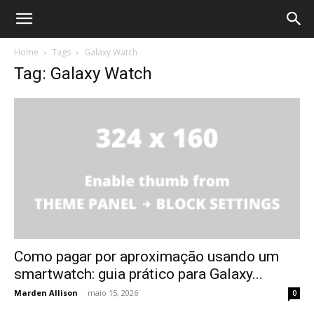
Home
Tags
Galaxy Watch
Tag: Galaxy Watch
Como pagar por aproximação usando um
smartwatch: guia prático para Galaxy...
Marden Allison
-
maio 15, 2026
0