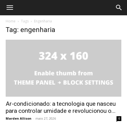
Home
Tags
Engenharia
Tag: engenharia
Ar-condicionado: a tecnologia que nasceu
para controlar umidade e revolucionou o...
Marden Allison
-
maio 27, 2026
0