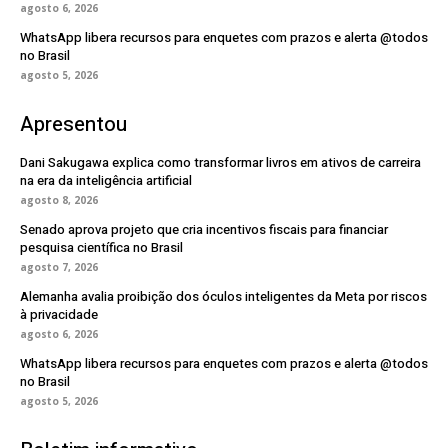
agosto 6, 2026
WhatsApp libera recursos para enquetes com prazos e alerta @todos
no Brasil
agosto 5, 2026
Apresentou
Dani Sakugawa explica como transformar livros em ativos de carreira
na era da inteligência artificial
agosto 8, 2026
Senado aprova projeto que cria incentivos fiscais para financiar
pesquisa científica no Brasil
agosto 7, 2026
Alemanha avalia proibição dos óculos inteligentes da Meta por riscos
à privacidade
agosto 6, 2026
WhatsApp libera recursos para enquetes com prazos e alerta @todos
no Brasil
agosto 5, 2026