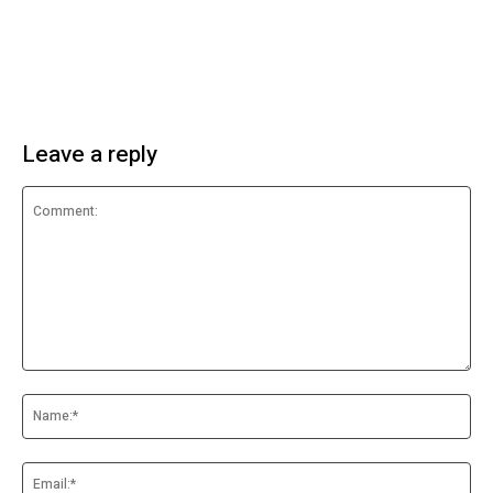
Leave a reply
Comment:
Na
Ema