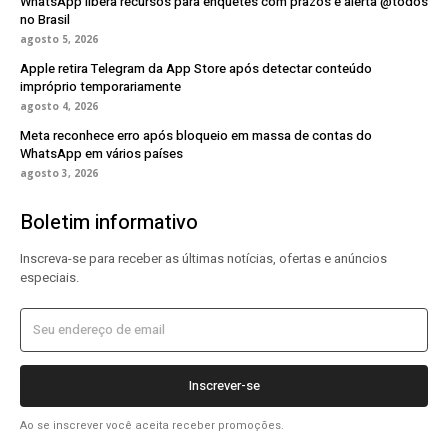
WhatsApp libera recursos para enquetes com prazos e alerta @todos
no Brasil
agosto 5, 2026
Apple retira Telegram da App Store após detectar conteúdo
impróprio temporariamente
agosto 4, 2026
Meta reconhece erro após bloqueio em massa de contas do
WhatsApp em vários países
agosto 3, 2026
Boletim informativo
Inscreva-se para receber as últimas notícias, ofertas e anúncios
especiais.
Inscrever-se
Ao se inscrever você aceita receber promoções.