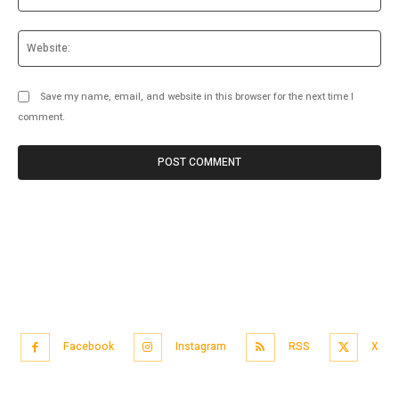
Web
Save my name, email, and website in this browser for the next time I
comment.
Facebook
Instagram
RSS
X