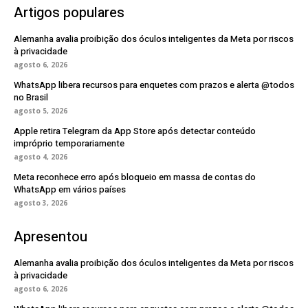
Artigos populares
Alemanha avalia proibição dos óculos inteligentes da Meta por riscos
à privacidade
agosto 6, 2026
WhatsApp libera recursos para enquetes com prazos e alerta @todos
no Brasil
agosto 5, 2026
Apple retira Telegram da App Store após detectar conteúdo
impróprio temporariamente
agosto 4, 2026
Meta reconhece erro após bloqueio em massa de contas do
WhatsApp em vários países
agosto 3, 2026
Apresentou
Alemanha avalia proibição dos óculos inteligentes da Meta por riscos
à privacidade
agosto 6, 2026