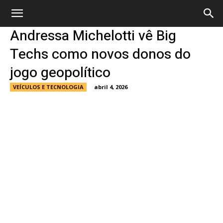
Andressa Michelotti vê Big
Techs como novos donos do
jogo geopolítico
VEÍCULOS E TECNOLOGIA
abril 4, 2026