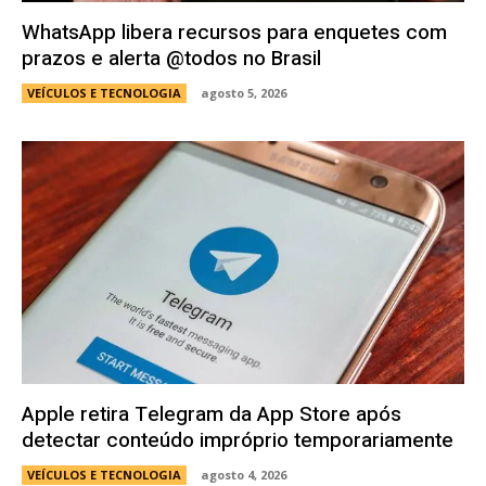
WhatsApp libera recursos para enquetes com
prazos e alerta @todos no Brasil
VEÍCULOS E TECNOLOGIA
agosto 5, 2026
Apple retira Telegram da App Store após
detectar conteúdo impróprio temporariamente
VEÍCULOS E TECNOLOGIA
agosto 4, 2026