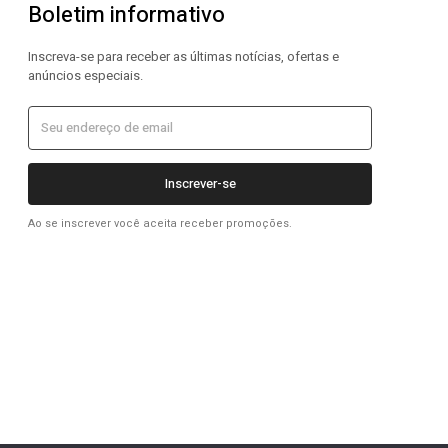
Boletim informativo
Inscreva-se para receber as últimas notícias, ofertas e
anúncios especiais.
Inscrever-se
Ao se inscrever você aceita receber promoções.