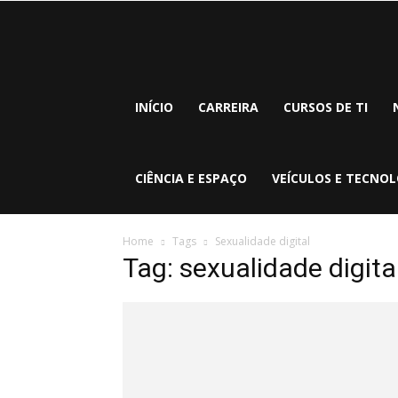
INÍCIO
CARREIRA
CURSOS DE TI
CIÊNCIA E ESPAÇO
VEÍCULOS E TECNOL
Home
Tags
Sexualidade digital
Tag: sexualidade digita