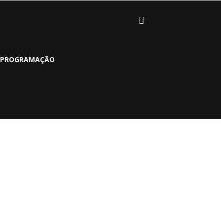
PROGRAMAÇÃO