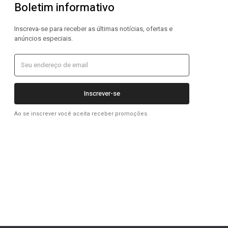
Boletim informativo
Inscreva-se para receber as últimas notícias, ofertas e
anúncios especiais.
Inscrever-se
Ao se inscrever você aceita receber promoções.