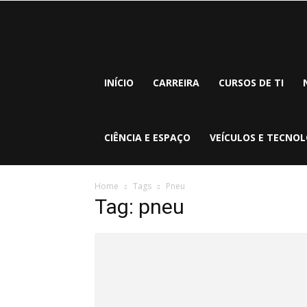
INÍCIO
CARREIRA
CURSOS DE TI
CIÊNCIA E ESPAÇO
VEÍCULOS E TECNOL
Home
Tags
Pneu
Tag: pneu