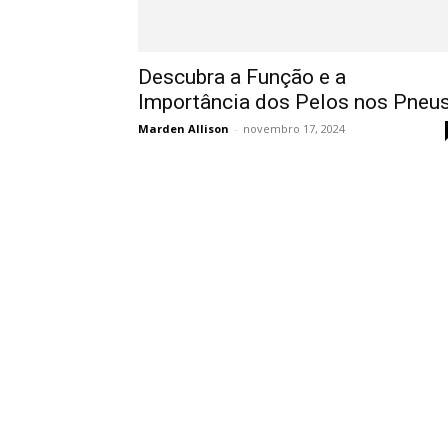
Descubra a Função e a
Importância dos Pelos nos Pneu
Marden Allison
-
novembro 17, 2024