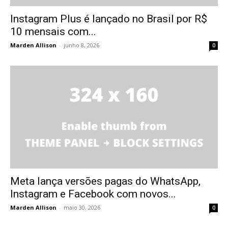
Instagram Plus é lançado no Brasil por R$
10 mensais com...
Marden Allison
-
junho 8, 2026
0
Meta lança versões pagas do WhatsApp,
Instagram e Facebook com novos...
Marden Allison
-
maio 30, 2026
0