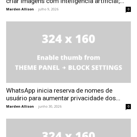
criar imagens com inteligência artificial;...
Marden Allison
-
julho 9, 2026
0
WhatsApp inicia reserva de nomes de
usuário para aumentar privacidade dos...
Marden Allison
-
junho 30, 2026
0