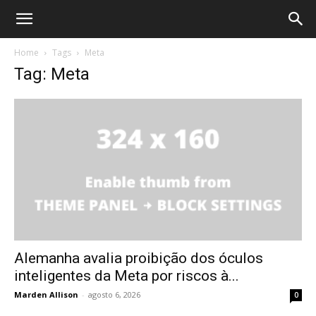
Home
Tags
Meta
Tag: Meta
Alemanha avalia proibição dos óculos
inteligentes da Meta por riscos à...
Marden Allison
-
agosto 6, 2026
0