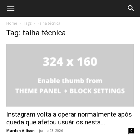
Home
Tags
Falha técnica
Tag: falha técnica
Instagram volta a operar normalmente após
queda que afetou usuários nesta...
Marden Allison
-
junho 23, 2026
0