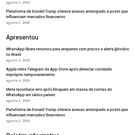
agosto 3, 2026
Plataforma de Donald Trump oferece acesso antecipado a posts que
influenciam mercados financeiros
agosto 3, 2026
Apresentou
WhatsApp libera recursos para enquetes com prazos e alerta @todos
no Brasil
agosto 5, 2026
Apple retira Telegram da App Store após detectar conteúdo
impróprio temporariamente
agosto 4, 2026
Meta reconhece erro após bloqueio em massa de contas do
WhatsApp em vários países
agosto 3, 2026
Plataforma de Donald Trump oferece acesso antecipado a posts que
influenciam mercados financeiros
agosto 3, 2026