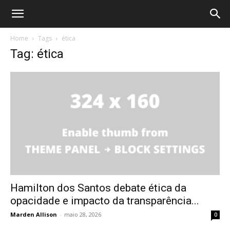
Home
Tags
ética
Tag: ética
Hamilton dos Santos debate ética da
opacidade e impacto da transparência...
Marden Allison
-
maio 28, 2026
0