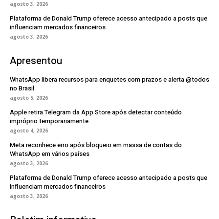
agosto 3, 2026
Plataforma de Donald Trump oferece acesso antecipado a posts que
influenciam mercados financeiros
agosto 3, 2026
Apresentou
WhatsApp libera recursos para enquetes com prazos e alerta @todos
no Brasil
agosto 5, 2026
Apple retira Telegram da App Store após detectar conteúdo
impróprio temporariamente
agosto 4, 2026
Meta reconhece erro após bloqueio em massa de contas do
WhatsApp em vários países
agosto 3, 2026
Plataforma de Donald Trump oferece acesso antecipado a posts que
influenciam mercados financeiros
agosto 3, 2026