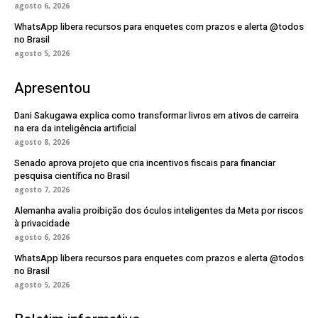
agosto 6, 2026
WhatsApp libera recursos para enquetes com prazos e alerta @todos
no Brasil
agosto 5, 2026
Apresentou
Dani Sakugawa explica como transformar livros em ativos de carreira
na era da inteligência artificial
agosto 8, 2026
Senado aprova projeto que cria incentivos fiscais para financiar
pesquisa científica no Brasil
agosto 7, 2026
Alemanha avalia proibição dos óculos inteligentes da Meta por riscos
à privacidade
agosto 6, 2026
WhatsApp libera recursos para enquetes com prazos e alerta @todos
no Brasil
agosto 5, 2026