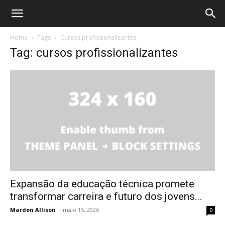
Home
Tags
Cursos profissionalizantes
Tag: cursos profissionalizantes
Expansão da educação técnica promete
transformar carreira e futuro dos jovens...
Marden Allison
-
maio 15, 2026
0