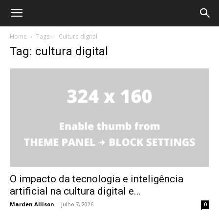
Home
Tags
Cultura digital
Tag: cultura digital
O impacto da tecnologia e inteligência
artificial na cultura digital e...
Marden Allison
-
julho 7, 2026
0