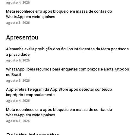
agosto 4, 2026
Meta reconhece erro após bloqueio em massa de contas do
WhatsApp em vários países
agosto 3, 2026
Apresentou
Alemanha avalia proibição dos óculos inteligentes da Meta por riscos
à privacidade
agosto 6, 2026
WhatsApp libera recursos para enquetes com prazos e alerta @todos
no Brasil
agosto 5, 2026
Apple retira Telegram da App Store após detectar conteúdo
impróprio temporariamente
agosto 4, 2026
Meta reconhece erro após bloqueio em massa de contas do
WhatsApp em vários países
agosto 3, 2026