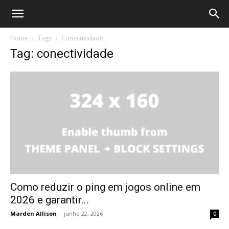
Home
Tags
Conectividade
Tag: conectividade
Como reduzir o ping em jogos online em
2026 e garantir...
Marden Allison
-
junho 22, 2026
0