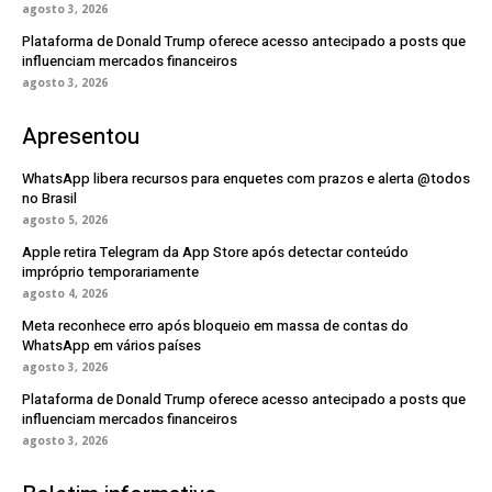
agosto 3, 2026
Plataforma de Donald Trump oferece acesso antecipado a posts que
influenciam mercados financeiros
agosto 3, 2026
Apresentou
WhatsApp libera recursos para enquetes com prazos e alerta @todos
no Brasil
agosto 5, 2026
Apple retira Telegram da App Store após detectar conteúdo
impróprio temporariamente
agosto 4, 2026
Meta reconhece erro após bloqueio em massa de contas do
WhatsApp em vários países
agosto 3, 2026
Plataforma de Donald Trump oferece acesso antecipado a posts que
influenciam mercados financeiros
agosto 3, 2026