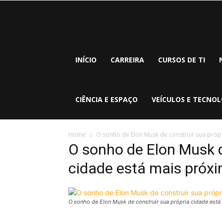
INÍCIO
CARREIRA
CURSOS DE TI
CIÊNCIA E ESPAÇO
VEÍCULOS E TECNOL
Home
O sonho de Elon Musk de construir sua próp
O sonho de Elon Musk d
cidade está mais próxi
O sonho de Elon Musk de construir sua própria cidade está