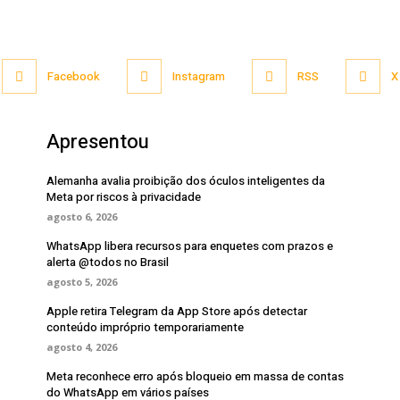
Facebook
Instagram
RSS
X
Apresentou
Alemanha avalia proibição dos óculos inteligentes da
Meta por riscos à privacidade
agosto 6, 2026
WhatsApp libera recursos para enquetes com prazos e
alerta @todos no Brasil
agosto 5, 2026
Apple retira Telegram da App Store após detectar
conteúdo impróprio temporariamente
agosto 4, 2026
Meta reconhece erro após bloqueio em massa de contas
do WhatsApp em vários países