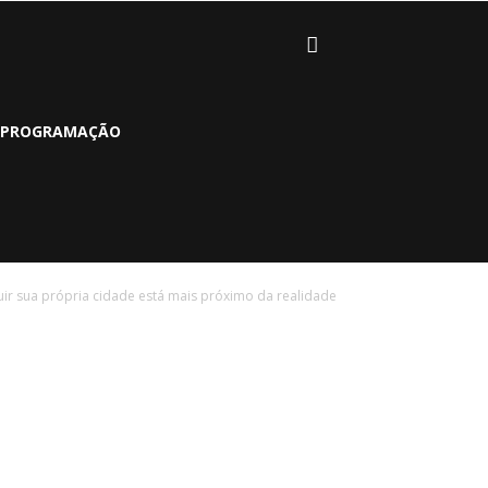
PROGRAMAÇÃO
ir sua própria cidade está mais próximo da realidade