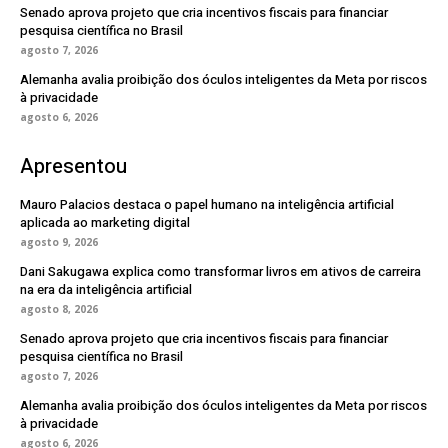
Senado aprova projeto que cria incentivos fiscais para financiar
pesquisa científica no Brasil
agosto 7, 2026
Alemanha avalia proibição dos óculos inteligentes da Meta por riscos
à privacidade
agosto 6, 2026
Apresentou
Mauro Palacios destaca o papel humano na inteligência artificial
aplicada ao marketing digital
agosto 9, 2026
Dani Sakugawa explica como transformar livros em ativos de carreira
na era da inteligência artificial
agosto 8, 2026
Senado aprova projeto que cria incentivos fiscais para financiar
pesquisa científica no Brasil
agosto 7, 2026
Alemanha avalia proibição dos óculos inteligentes da Meta por riscos
à privacidade
agosto 6, 2026