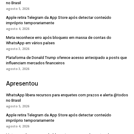
no Brasil
agosto 5, 2026
Apple retira Telegram da App Store após detectar conteúdo
impróprio temporariamente
agosto 4, 2026
Meta reconhece erro após bloqueio em massa de contas do
WhatsApp em vários países
agosto 3, 2026
Plataforma de Donald Trump oferece acesso antecipado a posts que
influenciam mercados financeiros
agosto 3, 2026
Apresentou
WhatsApp libera recursos para enquetes com prazos e alerta @todos
no Brasil
agosto 5, 2026
Apple retira Telegram da App Store após detectar conteúdo
impróprio temporariamente
agosto 4, 2026