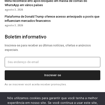
Meta reconhece erro após bloqueio em massa de contas do
WhatsApp em vários países
agosto 3, 2026
Plataforma de Donald Trump oferece acesso antecipado a posts que
influenciam mercados financeiros
agosto 3, 2026
Boletim informativo
Inscreva-se para receber as últimas notícias, ofertas e anúncios
especiais.
Inscrever-se
Ao se inscrever você aceita receber promoções.
Nós utilizamos cookies para garantir que você tenha a melhor
experiência em nosso site. Se você continua a usar este site,