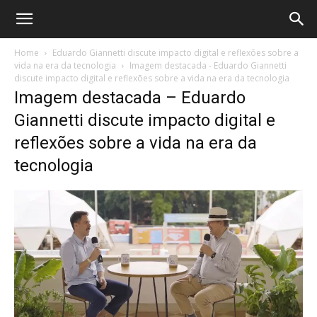
Home
Eduardo Giannetti discute impacto digital e reflexões sobre a
vida na era da tecnologia
Imagem destacada - Eduardo Giannetti
discute impacto digital e reflexões sobre a vida na era da tecnologia
Imagem destacada – Eduardo
Giannetti discute impacto digital e
reflexões sobre a vida na era da
tecnologia